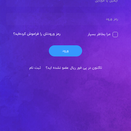
رمز ورودتان را فراموش کرده‌اید؟
مرا بخاطر بسپار
ورود
تاکنون در پی فور ریال عضو نشده اید؟
ثبت نام